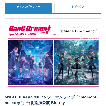
ディスコグラフィー
トピックス
MyGO!!!!!×Ave Mujica ツーマンライブ「“moment /
memory”」台北追加公演 Blu-ray