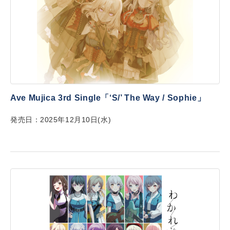
Ave Mujica 3rd Single「‘S/’ The Way / Sophie」
発売日：2025年12月10日(水)