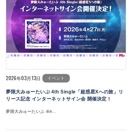
2026年03月13日
イベント
夢限大みゅーたいぷ 4th Single「超惑星Xへの旅」リ
リース記念 インターネットサイン会 開催決定！
夢限大みゅーたいぷ 4th...