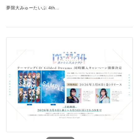
夢限大みゅーたいぷ 4th...