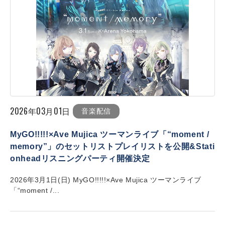
2026年03月01日
音楽配信
MyGO!!!!!×Ave Mujica ツーマンライブ「“moment /
memory”」のセットリストプレイリストを公開&Stati
onheadリスニングパーティ開催決定
2026年3月1日(日) MyGO!!!!!×Ave Mujica ツーマンライブ
「“moment /...