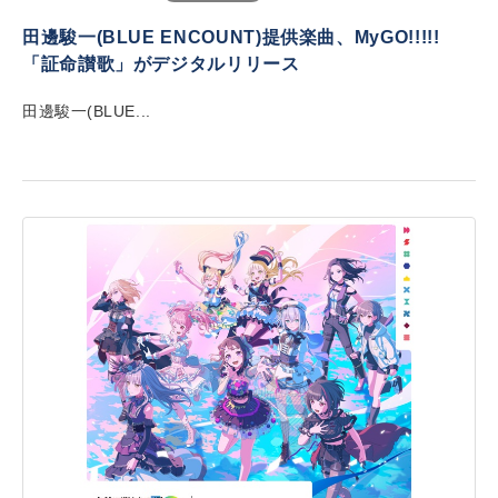
田邊駿一(BLUE ENCOUNT)提供楽曲、MyGO!!!!!
「証命讃歌」がデジタルリリース
田邊駿一(BLUE...