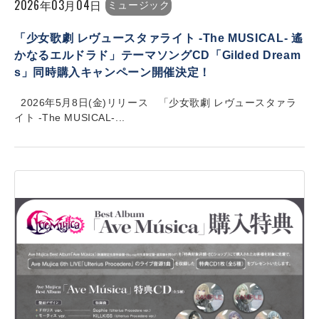
2026年03月04日
ミュージック
「少女歌劇 レヴュースタァライト -The MUSICAL- 遙
かなるエルドラド」テーマソングCD「Gilded Dream
s」同時購入キャンペーン開催決定！
2026年5月8日(金)リリース 「少女歌劇 レヴュースタァラ
イト -The MUSICAL-...