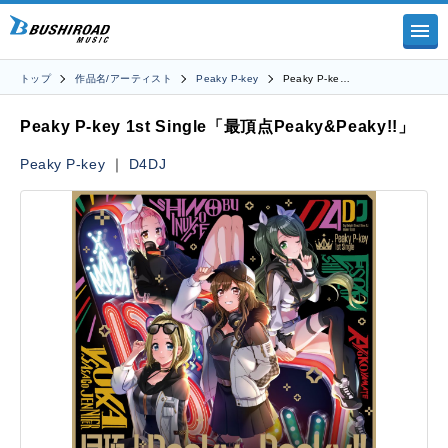
トップ
作品名/アーティスト
Peaky P-key
Peaky P-ke…
Peaky P-key 1st Single「最頂点Peaky&Peaky!!」
Peaky P-key
｜
D4DJ