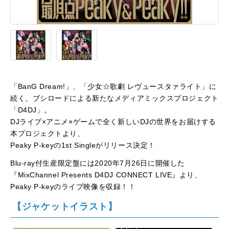
「BanG Dream!」、「少女☆歌劇 レヴュースタァライト」に
続く、ブシロードによる新たなメディアミックスプロジェクト
「D4DJ」。
DJライブ×アニメ×ゲームで全く新しいDJの世界をお届けする
本プロジェクトより、
Peaky P-keyの1st Singleがリリース決定！
Blu-ray付生産限定盤には2020年7月26日に開催した
『MixChannel Presents D4DJ CONNECT LIVE』より、
Peaky P-keyのライブ映像を収録！！
【ジャケットイラスト】