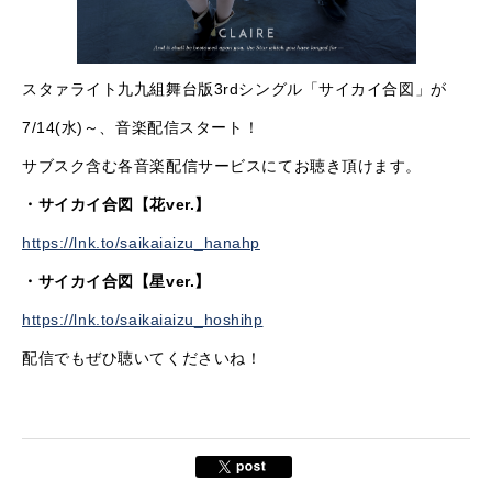
スタァライト九九組舞台版3rdシングル「サイカイ合図」が
7/14(水)～、音楽配信スタート！
サブスク含む各音楽配信サービスにてお聴き頂けます。
・サイカイ合図【花ver.】
https://lnk.to/saikaiaizu_hanahp
・サイカイ合図【星ver.】
https://lnk.to/saikaiaizu_hoshihp
配信でもぜひ聴いてくださいね！