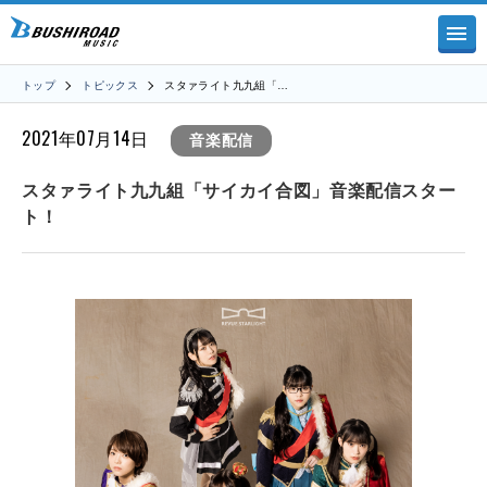
トップ
トピックス
スタァライト九九組「…
2021年07月14日
音楽配信
スタァライト九九組「サイカイ合図」音楽配信スター
ト！