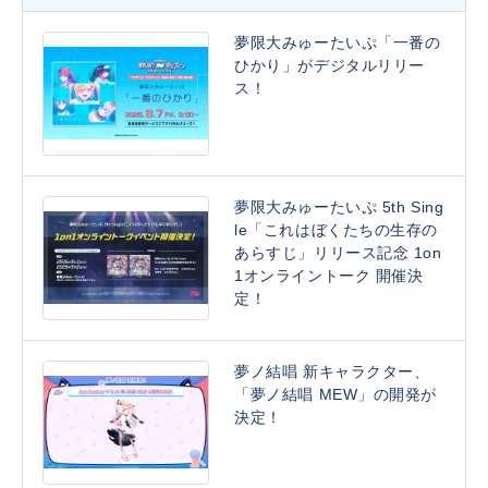
夢限大みゅーたいぷ「一番の
ひかり」がデジタルリリー
ス！
夢限大みゅーたいぷ 5th Sing
le「これはぼくたちの生存の
あらすじ」リリース記念 1on
1オンライントーク 開催決
定！
夢ノ結唱 新キャラクター、
「夢ノ結唱 MEW」の開発が
決定！