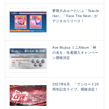
夢限大みゅーたいぷ「TearJe
rker」「Face The Next」が
デジタルリリース！
Ave Mujica ミニAlbum「神
の名を」先着購入キャンペー
ン開催決定
2027年6月、「ブシロード20
周年記念ライブ」開催決定！