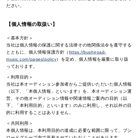
ださい。
【個人情報の取扱い】
＜基本方針＞
当社は個人情報の保護に関する法律その他関係法令を遵守する
とともに、個人情報保護方針（
https://bushiroad-
music.com/pages/policy
）を定め、個人情報を厳重に取り扱
っております。
＜利用目的＞
当社は本オーディション参加者からご提供いただいた個人情報
（以下、「本個人情報」といいます）を、本オーディション運
営、その他オーディション情報や関連情報ご案内の目的（以
下、「本利用目的」といいます）のみに利用し、それ以外の目
的に利用することはありません。
＜共同利用＞
本個人情報は、本利用目的の達成に必要な範囲に限って、ブシ
ロードグループ内で共有させていただくことがあります。