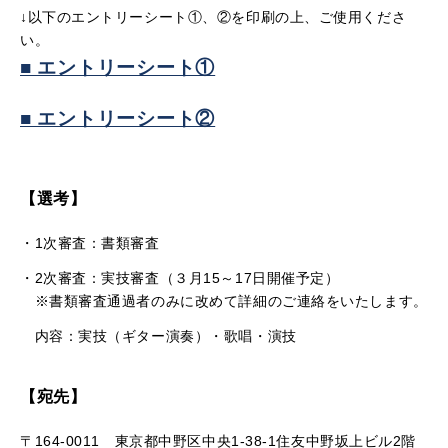
↓以下のエントリーシート①、②を印刷の上、ご使用くださ
い。
■ エントリーシート①
■ エントリーシート②
【選考】
・1次審査：書類審査
・2次審査：実技審査（３月15～17日開催予定）
※書類審査通過者のみに改めて詳細のご連絡をいたします。
内容：実技（ギター演奏）・歌唱・演技
【宛先】
〒164-0011 東京都中野区中央1-38-1住友中野坂上ビル2階