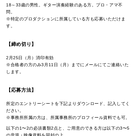
18～33歳の男性。ギター演奏経験のある方。プロ・アマ不
問。
※特定のプロダクションに所属している方も応募いただけま
す。
【締め切り】
2月25日（月）消印有効
※合格者の方のみ3月11日（月）までにメールにてご連絡いた
します。
【応募方法】
所定のエントリーシートを下記よりダウンロード、記入してく
ださい。
※事務所所属の方は、所属事務所のプロフィール資料でも可。
以下の1〜2の必須書類2点と、ご用意のできる方は以下の3〜5
の音源・映像資料を同封の上、