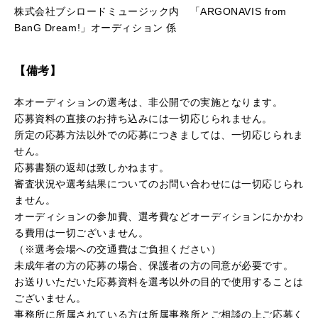
株式会社ブシロードミュージック内 「ARGONAVIS from
BanG Dream!」オーディション 係
【備考】
本オーディションの選考は、非公開での実施となります。
応募資料の直接のお持ち込みには一切応じられません。
所定の応募方法以外での応募につきましては、一切応じられま
せん。
応募書類の返却は致しかねます。
審査状況や選考結果についてのお問い合わせには一切応じられ
ません。
オーディションの参加費、選考費などオーディションにかかわ
る費用は一切ございません。
（※選考会場への交通費はご負担ください）
未成年者の方の応募の場合、保護者の方の同意が必要です。
お送りいただいた応募資料を選考以外の目的で使用することは
ございません。
事務所に所属されている方は所属事務所とご相談の上ご応募く