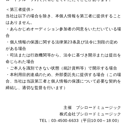
＜第三者提供＞
当社は以下の場合を除き、本個人情報を第三者に提供すること
はありません。
・あらかじめオーディション参加者の同意をいただいている場
合
・個人情報の保護に関する法律第23条及び法令に別段の定め
がある場合
・司法または行政機関等から、法令に基づき開示または提出を
命じられた場合
・ご本人を識別できない状態（統計資料等）で開示する場合
・本利用目的達成のため、外部委託先に提供する場合（この場
合、当社は当該第三者と個人情報の保護について必要な契約を
締結し、適切な監督を行います）
主催 ブシロードミュージック
株式会社ブシロードミュージック
TEL：03-4500-6633（平日10:00～18:00）