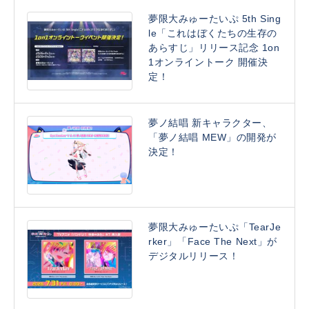
夢限大みゅーたいぷ 5th Sing
le「これはぼくたちの生存の
あらすじ」リリース記念 1on
1オンライントーク 開催決
定！
夢ノ結唱 新キャラクター、
「夢ノ結唱 MEW」の開発が
決定！
夢限大みゅーたいぷ「TearJe
rker」「Face The Next」が
デジタルリリース！