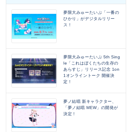
夢限大みゅーたいぷ「一番の
ひかり」がデジタルリリー
ス！
夢限大みゅーたいぷ 5th Sing
le「これはぼくたちの生存の
あらすじ」リリース記念 1on
1オンライントーク 開催決
定！
夢ノ結唱 新キャラクター、
「夢ノ結唱 MEW」の開発が
決定！