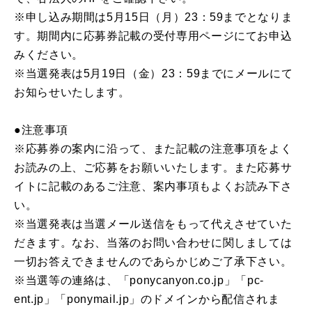
※申し込み期間は5月15日（月）23：59までとなりま
す。期間内に応募券記載の受付専用ページにてお申込
みください。
※当選発表は5月19日（金）23：59までにメールにて
お知らせいたします。
●注意事項
※応募券の案内に沿って、また記載の注意事項をよく
お読みの上、ご応募をお願いいたします。また応募サ
イトに記載のあるご注意、案内事項もよくお読み下さ
い。
※当選発表は当選メール送信をもって代えさせていた
だきます。なお、当落のお問い合わせに関しましては
一切お答えできませんのであらかじめご了承下さい。
※当選等の連絡は、「ponycanyon.co.jp」「pc-
ent.jp」「ponymail.jp」のドメインから配信されま