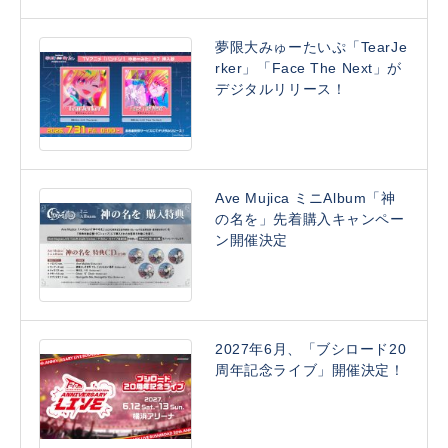
夢限大みゅーたいぷ「TearJe
rker」「Face The Next」が
デジタルリリース！
Ave Mujica ミニAlbum「神
の名を」先着購入キャンペー
ン開催決定
2027年6月、「ブシロード20
周年記念ライブ」開催決定！