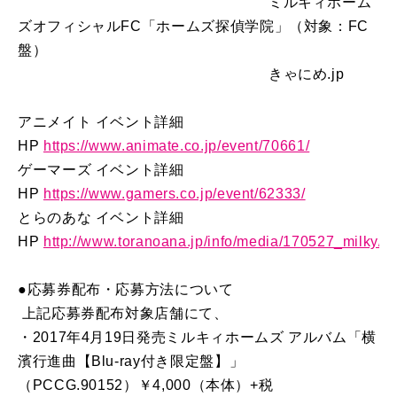
ミルキィホーム
ズオフィシャルFC「ホームズ探偵学院」（対象：FC
盤）
きゃにめ.jp
アニメイト イベント詳細
HP
https://www.animate.co.jp/event/70661/
ゲーマーズ イベント詳細
HP
https://www.gamers.co.jp/event/62333/
とらのあな イベント詳細
HP
http://www.toranoana.jp/info/media/170527_milky/in
●応募券配布・応募方法について
上記応募券配布対象店舗にて、
・2017年4月19日発売ミルキィホームズ アルバム「横
濱行進曲【Blu-ray付き限定盤】」
（PCCG.90152）￥4,000（本体）+税