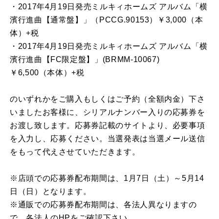
・2017年4月19日発売ミルキィホームズ アルバム「横
濱行進曲【通常盤】」（PCCG.90153）￥3,000（本
体）+税
・2017年4月19日発売ミルキィホームズ アルバム「横
濱行進曲【FC限定盤】」(BRMM-10067)
￥6,500（本体）+税
のいずれかをご購入もしくはご予約（全額内金）下さ
いましたお客様に、シリアルナンバー入りの応募券を
お渡し致します。応募券記載のサイトより、必要事項
を入力し、応募ください。当選発表は当選メール送信
をもって代えさせていただきます。
※店頭での応募券配布期間は、1月7日（土）～5月14
日（日）となります。
※通販での応募券配布期間は、各法人異なりますの
で、各法人のHPをご確認下さい。