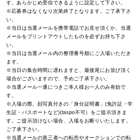
す。あらかじめ受信できるように設定して下さい。
※応募券はなくなり次第終了となります。ご了承下さ
い。
※当日は当選メールを携帯電話でお見せ頂くか、当選
メールをプリントアウトしたものを必ずお持ち下さ
い。
※当日は当選メール内の整理番号順にご入場いただき
ます。
※当日の集合時間に遅れますと、最後尾にお並び頂く
場合がございますので、予めご了承下さい。
※当選メール一通につきご本人様お一人のみ有効で
す。
※入場の際、顔写真付きの「身分証明書」(免許証・学
生証・パスポートなど)(taspo不可）をご提示頂きま
す。ご提示頂けない場合、入場をお断りいたします。
ご了承下さい。
※当選メールの第三者への転売やオークションでの転