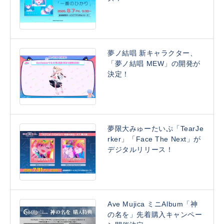
夢ノ結唱 新キャラクター、
「夢ノ結唱 MEW」の開発が
決定！
夢限大みゅーたいぷ「TearJe
rker」「Face The Next」が
デジタルリリース！
Ave Mujica ミニAlbum「神
の名を」先着購入キャンペー