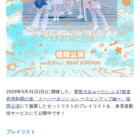
2026年5月31日(日)に開催した、
夢限大みゅーたいぷ 47都道
府県制覇の旅「スーパーポジション 〜スピンアップ編〜」福
岡公演
にて披露したセットリストのプレイリストを、各音楽配
信サービスにて公開中です！
プレイリスト