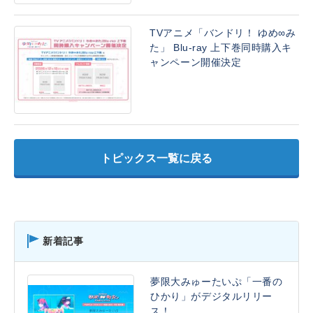
TVアニメ「バンドリ！ ゆめ∞み
た」 Blu-ray 上下巻同時購入キ
ャンペーン開催決定
トピックス一覧に戻る
新着記事
夢限大みゅーたいぷ「一番の
ひかり」がデジタルリリー
ス！