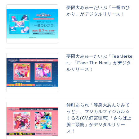
夢限大みゅーたいぷ「一番のひ
かり」がデジタルリリース！
夢限大みゅーたいぷ「TearJerke
r」「Face The Next」がデジタ
ルリリース！
仲町あられ「等身大あんりみて
っど」、マジカルフィジカル☆
くるる(CV.釘宮理恵)「さらば上
腕二頭筋」がデジタルリリー
ス！