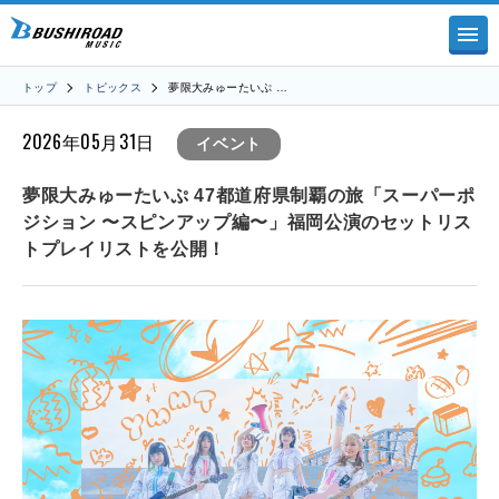
トップ
トピックス
夢限大みゅーたいぷ …
2026年05月31日
イベント
夢限大みゅーたいぷ 47都道府県制覇の旅「スーパーポ
ジション 〜スピンアップ編〜」福岡公演のセットリス
トプレイリストを公開！