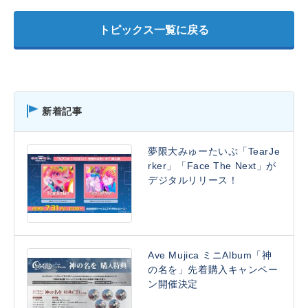
トピックス一覧に戻る
新着記事
夢限大みゅーたいぷ「TearJe
rker」「Face The Next」が
デジタルリリース！
Ave Mujica ミニAlbum「神
の名を」先着購入キャンペー
ン開催決定