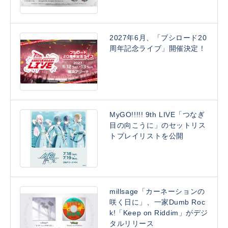
2027年6月、「ブシロード20
周年記念ライブ」開催決定！
MyGO!!!!! 9th LIVE「つなぎ
目の向こうに」のセットリス
トプレイリストを公開
millsage「カーネーションの
咲く日に」、一家Dumb Roc
k!「Keep on Riddim」がデジ
タルリリース