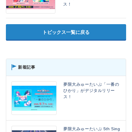
ス！
トピックス一覧に戻る
新着記事
夢限大みゅーたいぷ「一番の
ひかり」がデジタルリリー
ス！
夢限大みゅーたいぷ 5th Sing