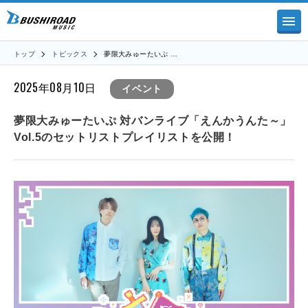
トップ
トピックス
夢限大みゅーたいぷ …
2025年08月10日
イベント
夢限大みゅーたいぷ 対バンライブ「えんかうんた～」
Vol.5のセットリストプレイリストを公開！