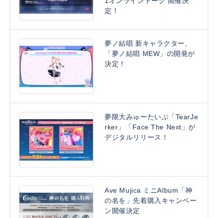
1オンライントーク 開催決
定！
夢ノ結唱 新キャラクター、
「夢ノ結唱 MEW」の開発が
決定！
夢限大みゅーたいぷ「TearJe
rker」「Face The Next」が
デジタルリリース！
Ave Mujica ミニAlbum「神
の名を」先着購入キャンペー
ン開催決定