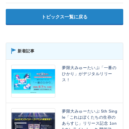
トピックス一覧に戻る
新着記事
夢限大みゅーたいぷ「一番の
ひかり」がデジタルリリー
ス！
夢限大みゅーたいぷ 5th Sing
le「これはぼくたちの生存の
あらすじ」リリース記念 1on