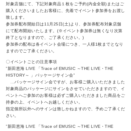
対象店舗にて、下記対象商品１枚をご予約(内金全額)またはご
購入くださいましたお客様に、先着でイベント参加券をお渡し
致します。
参加券配布開始日は11月25日(土)より、参加券配布対象店舗
にて配布開始いたします。(※イベント参加券は無くなり次第
終了となりますので、ご了承ください。)
参加券の配布は各イベント会場につき、一人様1枚までとなり
ますのでご了承ください。
〇イベントごとの注意事項
”新田恵海 LIVE 「Trace of EMUSIC ～THE LIVE・THE
HISTORY～ 」パッケージサイン会”
…パッケージサイン会ですが、お客様ご購入いただきました
対象商品のパッケージにサインをさせていただきますので、イ
ベントへご参加のお客様は必ずご購入いただきました商品をご
持参の上、イベントへお越しください。
指定個所以外へのサインは致しかねますので、予めご了承くだ
さい。
”新田恵海 LIVE 「Trace of EMUSIC ～THE LIVE・THE