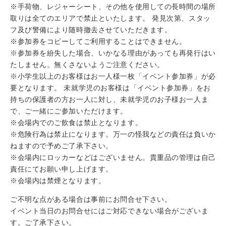
※手荷物、レジャーシート、その他を使用しての長時間の場所
取りは全てのエリアで禁止といたします。 発見次第、スタッ
フ及び警備により随時撤去させていただきます。
※参加券をコピーしてご利用することはできません。
※参加券を紛失した場合、いかなる理由があっても再発行はい
たしません。無くさないようご注意ください。
※小学生以上のお客様はお一人様一枚「イベント参加券」が必
要となります。 未就学児のお客様は「イベント参加券」をお
持ちの保護者の方お一人に対し、未就学児のお子様お一人ま
で、ご一緒にご参加いただけます。
※会場内でのご飲食は禁止となります。
※危険行為は禁止になります。万一の怪我などの責任は負いか
ねますので予めご了承下さい。
※会場内にロッカーなどはございません。貴重品の管理は自己
責任にてお願い申し上げます。
※会場内は禁煙となります。
ご不明な点がある場合は事前にお問合せ下さい。
イベント当日のお問合せにはご対応できない場合がございま
す。ご了承下さい。