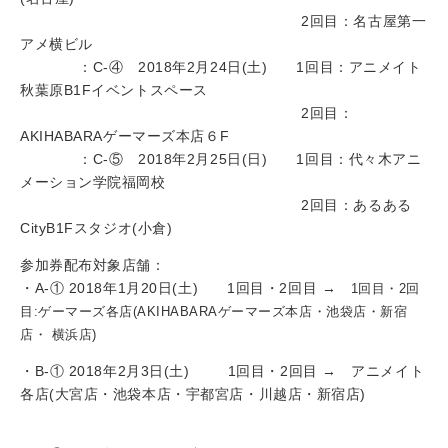
2回目：名古屋第一
アメ横ビル
：C-④ 2018年2月24日(土) 1回目：アニメイト
秋葉原B1Fイベントスペース
2回目：
AKIHABARAゲーマーズ本店６F
：C-⑤ 2018年2月25日(日) 1回目：代々木アニ
メーション学院福岡校
2回目：あるある
CityB1Fスタジオ(小倉)
参加券配布対象店舗：
・A‐① 2018年1月20日(土) 1回目・2回目 →
1回目・2回
目:ゲーマーズ各店(AKIHABARAゲーマーズ本店・池袋店・新宿
店・ 横浜店)
・B‐① 2018年2月3日(土) 1回目・2回目 → アニメイト
各店(大宮店・池袋本店・宇都宮店・川越店・新宿店)