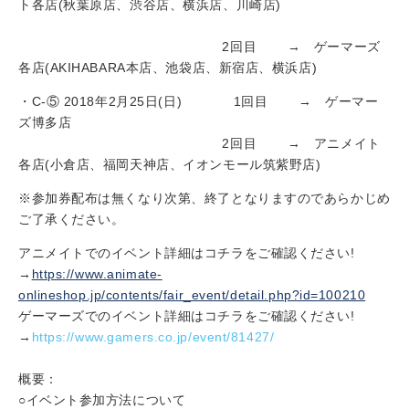
ト各店(秋葉原店、渋谷店、横浜店、川崎店)
2回目 → ゲーマーズ
各店(AKIHABARA本店、池袋店、新宿店、横浜店)
・C-⑤ 2018年2月25日(日) 1回目 → ゲーマー
ズ博多店
2回目 → アニメイト
各店(小倉店、福岡天神店、イオンモール筑紫野店)
※参加券配布は無くなり次第、終了となりますのであらかじめ
ご了承ください。
アニメイトでのイベント詳細はコチラをご確認ください!
→
https://www.animate-
onlineshop.jp/contents/fair_event/detail.php?id=100210
ゲーマーズでのイベント詳細はコチラをご確認ください!
→
https://www.gamers.co.jp/event/81427/
概要：
○イベント参加方法について