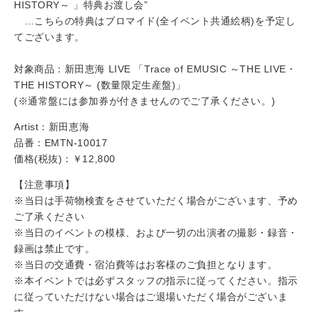
HISTORY～ 」特典お渡し会”
…こちらの特典はブロマイド(全イベント共通絵柄)を予定し
てございます。
対象商品：新田恵海 LIVE 「Trace of EMUSIC ～THE LIVE・
THE HISTORY～ (数量限定生産盤)」
(※通常盤には参加券が付きませんのでご了承ください。)
Artist：新田恵海
品番：EMTN-10017
価格(税抜)：￥12,800
【注意事項】
※当日は手荷物検査をさせていただく場合がございます、予め
ご了承ください
※当日のイベントの模様、および一切の出演者の撮影・録音・
録画は禁止です。
※当日の交通費・宿泊費等はお客様のご負担となります。
※本イベントでは必ずスタッフの指示に従ってください。指示
に従っていただけない場合はご退場いただく場合がございま