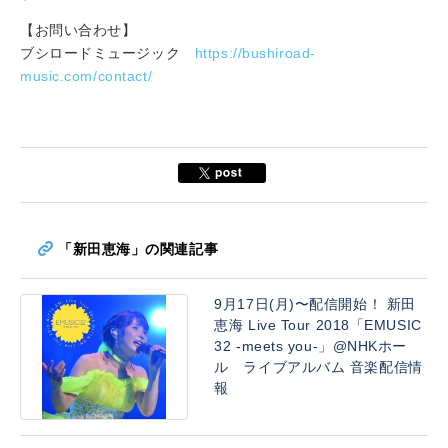
【お問い合わせ】
ブシロードミュージック
https://bushiroad-
music.com/contact/
「新田恵海」の関連記事
9月17日(月)〜配信開始！ 新田
恵海 Live Tour 2018「EMUSIC
32 -meets you-」@NHKホー
ル ライブアルバム 音楽配信情
報