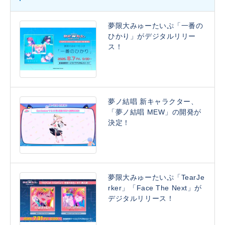
夢限大みゅーたいぷ「一番の
ひかり」がデジタルリリー
ス！
夢ノ結唱 新キャラクター、
「夢ノ結唱 MEW」の開発が
決定！
夢限大みゅーたいぷ「TearJe
rker」「Face The Next」が
デジタルリリース！