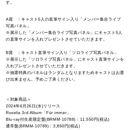
す。
A賞 ：キャスト5人の直筆サイン入り「メンバー集合ライブ
写真パネル」
※展示した「メンバー集合ライブ写真パネル」にキャスト5人
の直筆サインを入れプレゼントさせていただきます。
B賞 ：キャスト直筆サイン入り「ソロライブ写真パネル」
※展示した「ソロライブ写真パネル」にキャスト直筆サインを
入れプレゼントさせていただきます。
※抽選特典のパネルはランダムとなりますためキャストはお選
び出来ません。
予めご了承ください。
＜対象商品＞
2024年6月26日(水)リリース
Roselia 3rd Album「Für immer」
Blu-ray付生産限定盤(BRMM-10788)：11,550円(税込)
通常盤(BRMM-10789)：3,850円(税込)