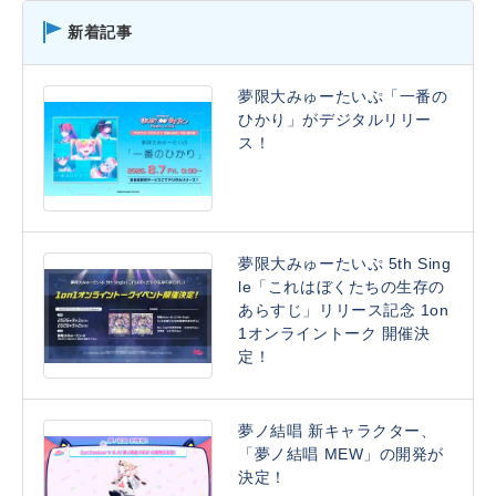
新着記事
夢限大みゅーたいぷ「一番の
ひかり」がデジタルリリー
ス！
夢限大みゅーたいぷ 5th Sing
le「これはぼくたちの生存の
あらすじ」リリース記念 1on
1オンライントーク 開催決
定！
夢ノ結唱 新キャラクター、
「夢ノ結唱 MEW」の開発が
決定！