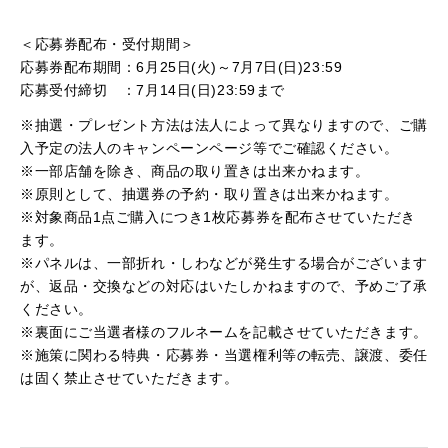
＜応募券配布・受付期間＞
応募券配布期間：6月25日(火)～7月7日(日)23:59
応募受付締切 ：7月14日(日)23:59まで
※抽選・プレゼント方法は法人によって異なりますので、ご購
入予定の法人のキャンペーンページ等でご確認ください。
※一部店舗を除き、商品の取り置きは出来かねます。
※原則として、抽選券の予約・取り置きは出来かねます。
※対象商品1点ご購入につき1枚応募券を配布させていただき
ます。
※パネルは、一部折れ・しわなどが発生する場合がございます
が、返品・交換などの対応はいたしかねますので、予めご了承
ください。
※裏面にご当選者様のフルネームを記載させていただきます。
※施策に関わる特典・応募券・当選権利等の転売、譲渡、委任
は固く禁止させていただきます。