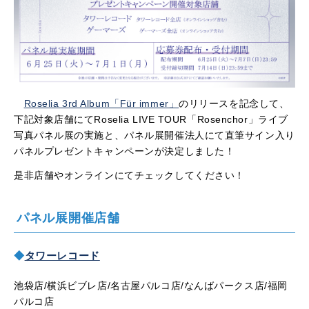
Roselia 3rd Album「Für immer」
のリリースを記念して、
下記対象店舗にてRoselia LIVE TOUR「Rosenchor」ライブ
写真パネル展の実施と、パネル展開催法人にて直筆サイン入り
パネルプレゼントキャンペーンが決定しました！
是非店舗やオンラインにてチェックしてください！
パネル展開催店舗
◆
タワーレコード
池袋店/横浜ビブレ店/名古屋パルコ店/なんばパークス店/福岡
パルコ店