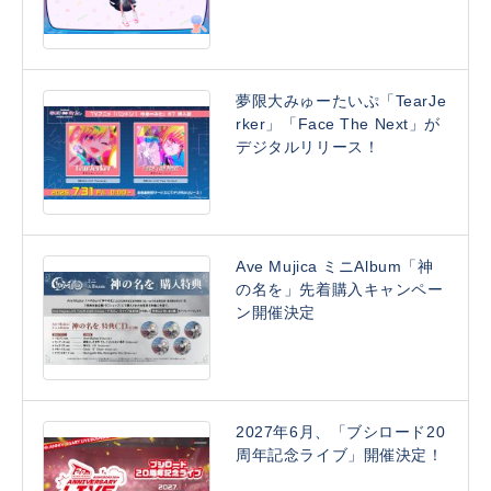
夢限大みゅーたいぷ「TearJe
rker」「Face The Next」が
デジタルリリース！
Ave Mujica ミニAlbum「神
の名を」先着購入キャンペー
ン開催決定
2027年6月、「ブシロード20
周年記念ライブ」開催決定！