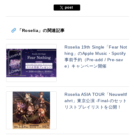
「Roselia」の関連記事
Roselia 19th Single「Fear Not
hing」のApple Music・Spotify
事前予約（Pre-add / Pre-sav
e）キャンペーン開催
Roselia ASIA TOUR「Neuweltf
ahrt」東京公演 -Final-のセット
リストプレイリストを公開！