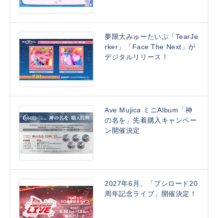
夢限大みゅーたいぷ「TearJe
rker」「Face The Next」が
デジタルリリース！
Ave Mujica ミニAlbum「神
の名を」先着購入キャンペー
ン開催決定
2027年6月、「ブシロード20
周年記念ライブ」開催決定！