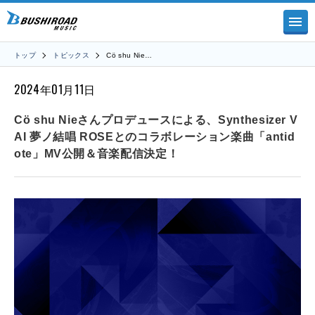
トップ
トピックス
Cö shu Nie…
2024年01月11日
Cö shu Nieさんプロデュースによる、Synthesizer V
AI 夢ノ結唱 ROSEとのコラボレーション楽曲「antid
ote」MV公開＆音楽配信決定！