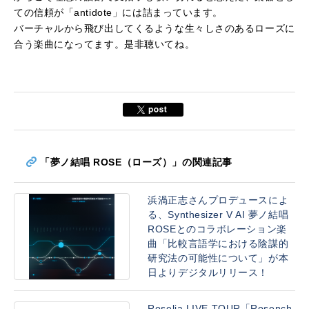
ての信頼が「antidote」には詰まっています。
バーチャルから飛び出してくるような生々しさのあるローズに
合う楽曲になってます。是非聴いてね。
「夢ノ結唱 ROSE（ローズ）」の関連記事
浜渦正志さんプロデュースによ
る、Synthesizer V AI 夢ノ結唱
ROSEとのコラボレーション楽
曲「比較言語学における陰謀的
研究法の可能性について」が本
日よりデジタルリリース！
Roselia LIVE TOUR「Rosench