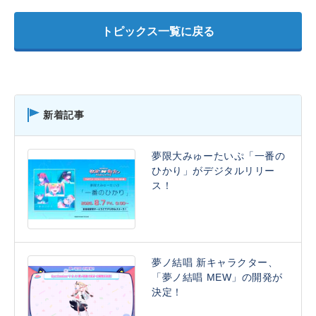
トピックス一覧に戻る
新着記事
夢限大みゅーたいぷ「一番の
ひかり」がデジタルリリー
ス！
夢ノ結唱 新キャラクター、
「夢ノ結唱 MEW」の開発が
決定！