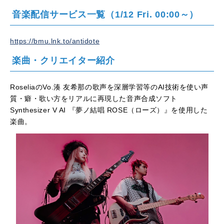
音楽配信サービス一覧（1/12 Fri. 00:00～）
https://bmu.lnk.to/antidote
楽曲・クリエイター紹介
RoseliaのVo.湊 友希那の歌声を深層学習等のAI技術を使い声
質・癖・歌い方をリアルに再現した音声合成ソフト
Synthesizer V AI 『夢ノ結唱 ROSE（ローズ）』を使用した
楽曲。