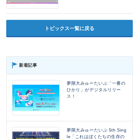
トピックス一覧に戻る
新着記事
夢限大みゅーたいぷ「一番の
ひかり」がデジタルリリー
ス！
夢限大みゅーたいぷ 5th Sing
le「これはぼくたちの生存の