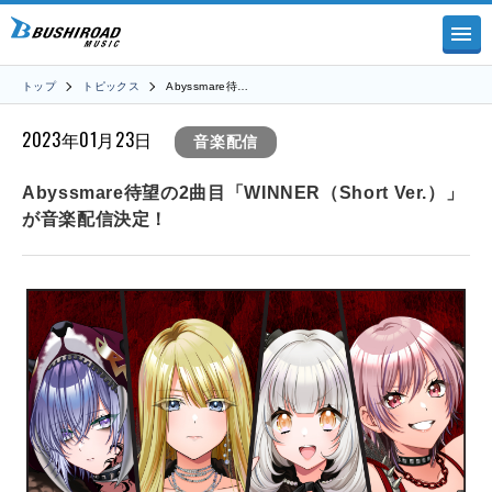
トップ
トピックス
Abyssmare待…
2023年01月23日
音楽配信
Abyssmare待望の2曲目「WINNER（Short Ver.）」
が音楽配信決定！