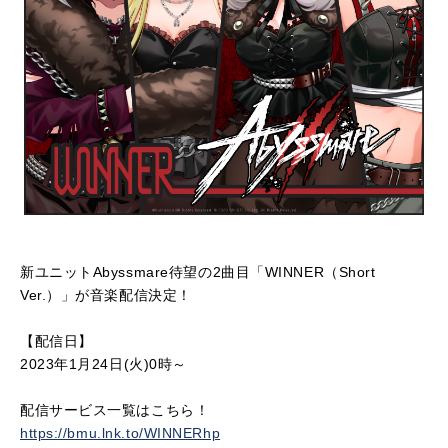
新ユニットAbyssmare待望の2曲目「WINNER（Short
Ver.）」が音楽配信決定！
【配信日】
2023年1月24日(火)0時～
配信サービス一覧はこちら！
https://bmu.lnk.to/WINNERhp